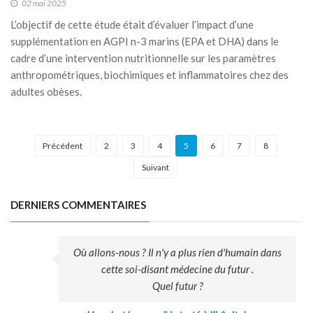
02 mai 2025
L’objectif de cette étude était d’évaluer l’impact d’une
supplémentation en AGPI n-3 marins (EPA et DHA) dans le
cadre d’une intervention nutritionnelle sur les paramètres
anthropométriques, biochimiques et inflammatoires chez des
adultes obèses.
Précédent
2
3
4
5
6
7
8
Suivant
DERNIERS COMMENTAIRES
Où allons-nous ? Il n'y a plus rien d'humain dans
cette soi-disant médecine du futur .
Quel futur ?