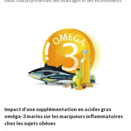
nasal, chacun présentant des avantages et des inconvénients.
Impact d’une supplémentation en acides gras
oméga-3 marins sur les marqueurs inflammatoires
chez les sujets obèses