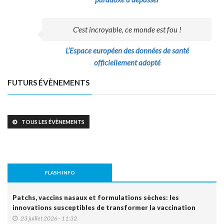
C'est incroyable, ce monde est fou !
L’Espace européen des données de santé
officiellement adopté
FUTURS ÉVÈNEMENTS
TOUS LES ÉVÈNEMENTS
FLASH INFO
Patchs, vaccins nasaux et formulations sèches: les
innovations susceptibles de transformer la vaccination
23 juillet 2026 - 11:32