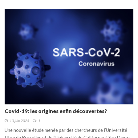
Covid-19: les origines enfin découvertes?
13 juin 2025
1
Une nouvelle étude menée par des chercheurs de l’Université
Libre de Bruxelles et de l’Université de Californie à San Diego