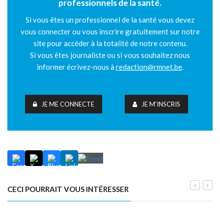
professionnels de la santé.
Si vous êtes un professionnel de la santé vous devez
vous connecter ou vous inscrire gratuitement sur notre
site pour accéder à la totalité de notre contenu.
Si vous êtes journaliste ou si vous souhaitez nous
informer écrivez-nous à
redaction@rmnet.be
.
JE ME CONNECTE
JE M'INSCRIS
CECI POURRAIT VOUS INTÉRESSER