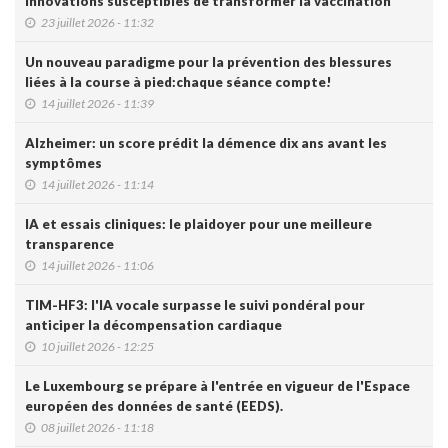
innovations susceptibles de transformer la vaccination
23 juillet 2026 - 11:32
Un nouveau paradigme pour la prévention des blessures
liées à la course à pied:chaque séance compte!
14 juillet 2026 - 11:39
Alzheimer: un score prédit la démence dix ans avant les
symptômes
14 juillet 2026 - 11:14
IA et essais cliniques: le plaidoyer pour une meilleure
transparence
14 juillet 2026 - 11:06
TIM-HF3: l'IA vocale surpasse le suivi pondéral pour
anticiper la décompensation cardiaque
10 juillet 2026 - 12:25
Le Luxembourg se prépare à l'entrée en vigueur de l'Espace
européen des données de santé (EEDS).
08 juillet 2026 - 11:18