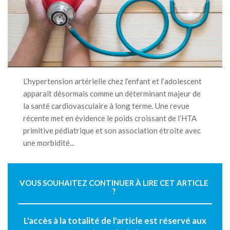
L’hypertension artérielle chez l’enfant et l’adolescent
apparaît désormais comme un déterminant majeur de
la santé cardiovasculaire à long terme. Une revue
récente met en évidence le poids croissant de l’HTA
primitive pédiatrique et son association étroite avec
une morbidité...
VOUS SOUHAITEZ CONTINUER À LIRE CET ARTICLE
?
L'accès à la totalité de l'article est réservé aux