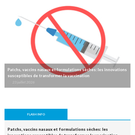
Patchs, vaccins nasaux et formulations sèches: les innovations
susceptibles de transformer la vaccination
23 juillet 2026
FLASH INFO
Patchs, vaccins nasaux et formulations sèches: les