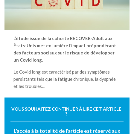
L’étude issue de la cohorte RECOVER-Adult aux
États-Unis met en lumière l’impact prépondérant
des facteurs sociaux sur le risque de développer
un Covid long.
Le Covid long est caractérisé par des symptômes
persistants tels que la fatigue chronique, la dyspnée
et les troubles...
VOUS SOUHAITEZ CONTINUER À LIRE CET ARTICLE
?
L'accès à la totalité de l'article est réservé aux