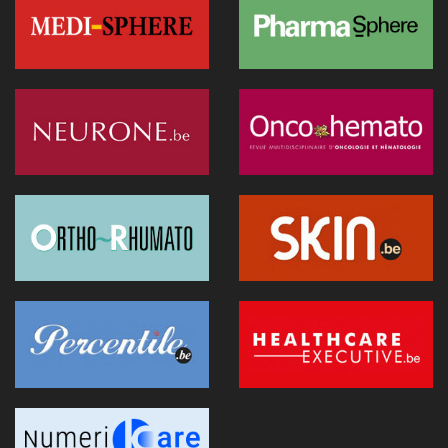
réel à la décision clinique
20 janvier 2026 - 08:05