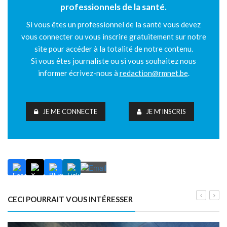
professionnels de la santé.
Si vous êtes un professionnel de la santé vous devez
vous connecter ou vous inscrire gratuitement sur notre
site pour accéder à la totalité de notre contenu.
Si vous êtes journaliste ou si vous souhaitez nous
informer écrivez-nous à
redaction@rmnet.be
.
JE ME CONNECTE
JE M'INSCRIS
CECI POURRAIT VOUS INTÉRESSER