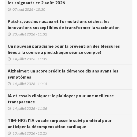
les soignants ce 2 août 2026
07 aout 2026 - 10:30
Patchs, vaccins nasaux et formulations sèches: les
innovations susceptibles de transformer la vaccination
23 juillet 2026 - 11:32
Un nouveau paradigme pour la prévention des blessures
liées à la course à pied:chaque séance compte!
14 juillet 2026 - 11:39
Alzheimer: un score prédit la démence dix ans avant les
symptômes
14 juillet 2026 - 11:14
IA et essais cliniques: le plaidoyer pour une meilleure
transparence
14 juillet 2026 - 11:06
TIM-HF3: l'IA vocale surpasse le suivi pondéral pour
anticiper la décompensation cardiaque
10 juillet 2026 - 12:25