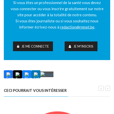
Si vous êtes un professionnel de la santé vous devez
vous connecter ou vous inscrire gratuitement sur notre
site pour accéder à la totalité de notre contenu.
Si vous êtes journaliste ou si vous souhaitez nous
informer écrivez-nous à
redaction@rmnet.be
.
JE ME CONNECTE
JE M'INSCRIS
CECI POURRAIT VOUS INTÉRESSER