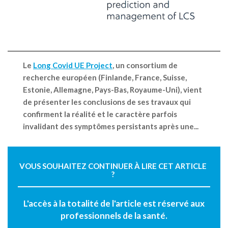
Le
Long Covid UE Project
, un consortium de
recherche européen (Finlande, France, Suisse,
Estonie, Allemagne, Pays-Bas, Royaume-Uni), vient
de présenter les conclusions de ses travaux qui
confirment la réalité et le caractère parfois
invalidant des symptômes persistants après une...
VOUS SOUHAITEZ CONTINUER À LIRE CET ARTICLE
?
L'accès à la totalité de l'article est réservé aux
professionnels de la santé.