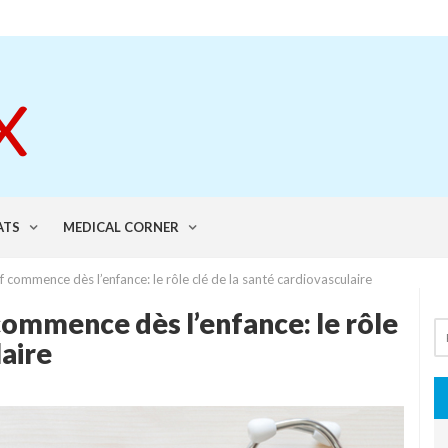
ATS
MEDICAL CORNER
if commence dès l’enfance: le rôle clé de la santé cardiovasculaire
 commence dès l’enfance: le rôle
laire