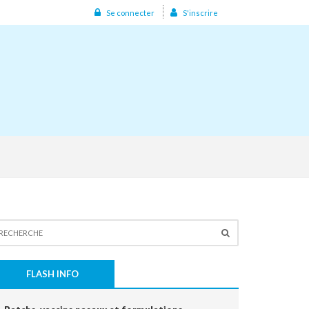
Se connecter
S'inscrire
FLASH INFO