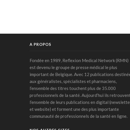
A PROPOS
Fondée en 1989, Reflexion Medical Network (RMN)
est devenu le groupe de presse médical le plus
important de Belgique. Avec 12 publications destiné
aux généralistes, spécialistes et pharmaciens,
l’ensemble des titres touchent plus de 35.000
professionnels de la santé. Aujourd’hui ils retrouven
l’ensemble de leurs publications en digital (newslette
et website) et forment une des plus importante
communauté de professionnels de la santé en ligne.