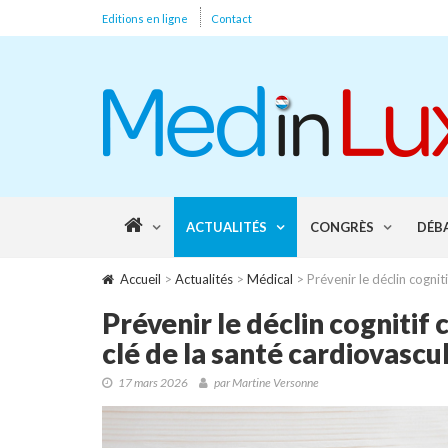
Editions en ligne
Contact
ACTUALITÉS
CONGRÈS
DÉB
Accueil
>
Actualités
>
Médical
> Prévenir le déclin cognit
Prévenir le déclin cognitif
clé de la santé cardiovascu
17 mars 2026
par Martine Versonne