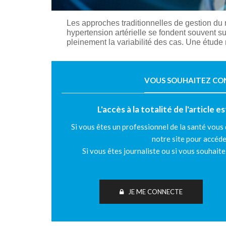
Les approches traditionnelles de gestion du 
hypertension artérielle se fondent souvent su
pleinement la variabilité des cas. Une étude
VOUS SOUHAITEZ CONT
L'accès à la totalité de l'article 
Si vous êtes un professionnel de la santé vous
notre site pour accéde
Si vous êtes journaliste ou si vous souhait
JE ME CONNECTE