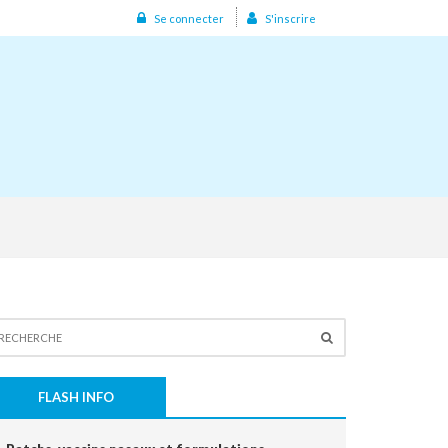
Se connecter
S'inscrire
FLASH INFO