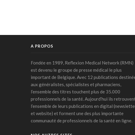
A PROPOS
Fondée en 1989, Reflexion Medical Network (RMN)
est devenu le groupe de presse médical le plus
important de Belgique. Avec 12 publications destiné
aux généralistes, spécialistes et pharmaciens,
l’ensemble des titres touchent plus de 35.000
professionnels de la santé. Aujourd’hui ils retrouven
l’ensemble de leurs publications en digital (newslette
et website) et forment une des plus importante
communauté de professionnels de la santé en ligne.