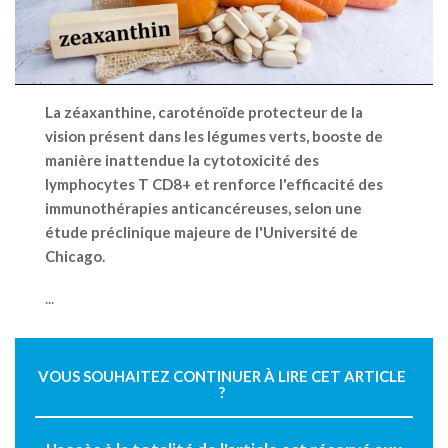
La zéaxanthine, caroténoïde protecteur de la
vision présent dans les légumes verts, booste de
manière inattendue la cytotoxicité des
lymphocytes T CD8+ et renforce l'efficacité des
immunothérapies anticancéreuses, selon une
étude préclinique majeure de l'Université de
Chicago.
...
VOUS SOUHAITEZ CONTINUER À LIRE CET ARTICLE
?