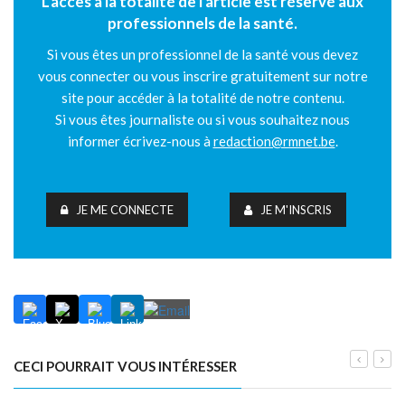
L'accès à la totalité de l'article est réservé aux
professionnels de la santé.
Si vous êtes un professionnel de la santé vous devez
vous connecter ou vous inscrire gratuitement sur notre
site pour accéder à la totalité de notre contenu.
Si vous êtes journaliste ou si vous souhaitez nous
informer écrivez-nous à
redaction@rmnet.be
.
JE ME CONNECTE
JE M'INSCRIS
CECI POURRAIT VOUS INTÉRESSER