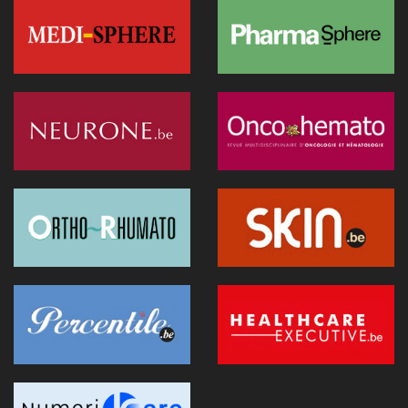
IA en soins ambulatoires : d’un outil administratif à un appui
réel à la décision clinique
20 janvier 2026 - 08:05