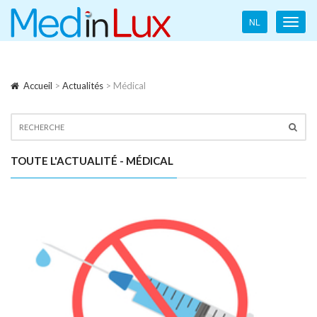
Language
NL
Toggl
navigation
navig
Accueil
>
Actualités
> Médical
TOUTE L'ACTUALITÉ - MÉDICAL