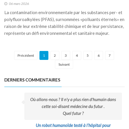
06 mars 2026
La contamination environnementale par les substances per- et
polyfluoroalkylées (PFAS), surnommées «polluants éternels» en
raison de leur extrême stabilité chimique et de leur persistance,
représente un défi environnemental et sanitaire majeur.
Précédent
1
2
3
4
5
6
7
Suivant
DERNIERS COMMENTAIRES
Où allons-nous ? Il n'y a plus rien d'humain dans
cette soi-disant médecine du futur .
Quel futur ?
Un robot humanoïde testé à l’hôpital pour