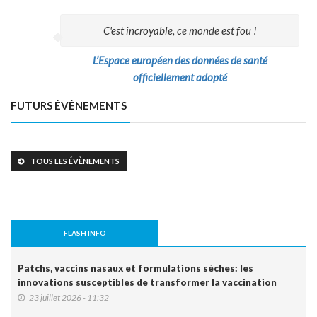
C'est incroyable, ce monde est fou !
L’Espace européen des données de santé
officiellement adopté
FUTURS ÉVÈNEMENTS
TOUS LES ÉVÈNEMENTS
FLASH INFO
Patchs, vaccins nasaux et formulations sèches: les
innovations susceptibles de transformer la vaccination
23 juillet 2026 - 11:32