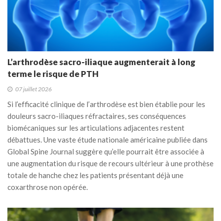
L’arthrodèse sacro-iliaque augmenterait à long
terme le risque de PTH
07 juillet 2026
Si l’efficacité clinique de l’arthrodèse est bien établie pour les
douleurs sacro-iliaques réfractaires, ses conséquences
biomécaniques sur les articulations adjacentes restent
débattues. Une vaste étude nationale américaine publiée dans
Global Spine Journal suggère qu’elle pourrait être associée à
une augmentation du risque de recours ultérieur à une prothèse
totale de hanche chez les patients présentant déjà une
coxarthrose non opérée.