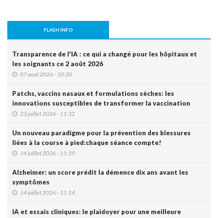
FLASH INFO
Transparence de l'IA : ce qui a changé pour les hôpitaux et
les soignants ce 2 août 2026
07 aout 2026 - 10:30
Patchs, vaccins nasaux et formulations sèches: les
innovations susceptibles de transformer la vaccination
23 juillet 2026 - 11:32
Un nouveau paradigme pour la prévention des blessures
liées à la course à pied:chaque séance compte!
14 juillet 2026 - 11:39
Alzheimer: un score prédit la démence dix ans avant les
symptômes
14 juillet 2026 - 11:14
IA et essais cliniques: le plaidoyer pour une meilleure