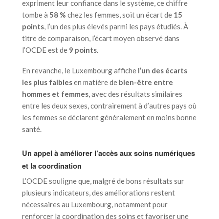
expriment leur confiance dans le système, ce chiffre
tombe à
58 %
chez les femmes, soit un écart de
15
points
, l’un des plus élevés parmi les pays étudiés. À
titre de comparaison, l’écart moyen observé dans
l’OCDE est de
9 points
.
En revanche, le Luxembourg affiche
l’un des écarts
les plus faibles
en matière de
bien-être entre
hommes et femmes
, avec des résultats similaires
entre les deux sexes, contrairement à d’autres pays où
les femmes se déclarent généralement en moins bonne
santé.
Un appel à améliorer l’accès aux soins numériques
et la coordination
L’OCDE souligne que, malgré de bons résultats sur
plusieurs indicateurs, des améliorations restent
nécessaires au Luxembourg, notamment pour
renforcer la coordination des soins et favoriser une