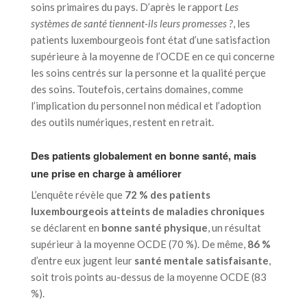
soins primaires du pays. D’après le rapport
Les
systèmes de santé tiennent-ils leurs promesses ?
, les
patients luxembourgeois font état d’une satisfaction
supérieure à la moyenne de l’OCDE en ce qui concerne
les soins centrés sur la personne et la qualité perçue
des soins. Toutefois, certains domaines, comme
l’implication du personnel non médical et l’adoption
des outils numériques, restent en retrait.
Des patients globalement en bonne santé, mais
une prise en charge à améliorer
L’enquête révèle que
72 % des patients
luxembourgeois atteints de maladies chroniques
se déclarent en
bonne santé physique
, un résultat
supérieur à la moyenne OCDE (70 %). De même,
86 %
d’entre eux jugent leur
santé mentale satisfaisante
,
soit trois points au-dessus de la moyenne OCDE (83
%).