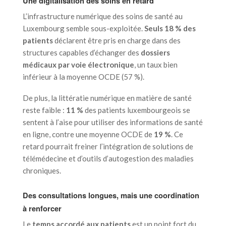
Une digitalisation des soins en retard
L’infrastructure numérique des soins de santé au
Luxembourg semble sous-exploitée.
Seuls 18 % des
patients
déclarent être pris en charge dans des
structures capables d’échanger des
dossiers
médicaux par voie électronique
, un taux bien
inférieur à la moyenne OCDE (57 %).
De plus, la littératie numérique en matière de santé
reste faible :
11 %
des patients luxembourgeois se
sentent à l’aise pour utiliser des informations de santé
en ligne, contre une moyenne OCDE de
19 %
. Ce
retard pourrait freiner l’intégration de solutions de
télémédecine et d’outils d’autogestion des maladies
chroniques.
Des consultations longues, mais une coordination
à renforcer
Le
temps accordé aux patients
est un point fort du