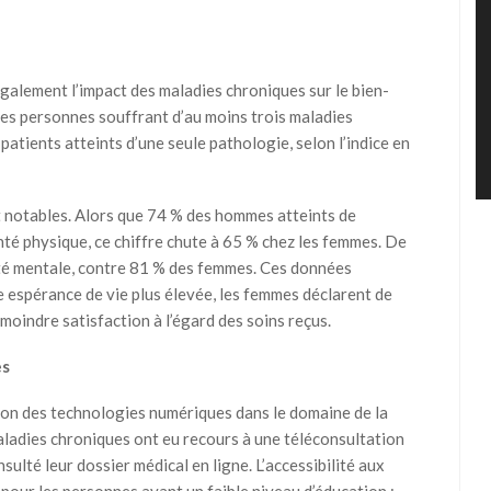
galement l’impact des maladies chroniques sur le bien-
des personnes souffrant d’au moins trois maladies
 patients atteints d’une seule pathologie, selon l’indice en
nt notables. Alors que 74 % des hommes atteints de
té physique, ce chiffre chute à 65 % chez les femmes. De
é mentale, contre 81 % des femmes. Ces données
 espérance de vie plus élevée, les femmes déclarent de
moindre satisfaction à l’égard des soins reçus.
es
tion des technologies numériques dans le domaine de la
aladies chroniques ont eu recours à une téléconsultation
sulté leur dossier médical en ligne. L’accessibilité aux