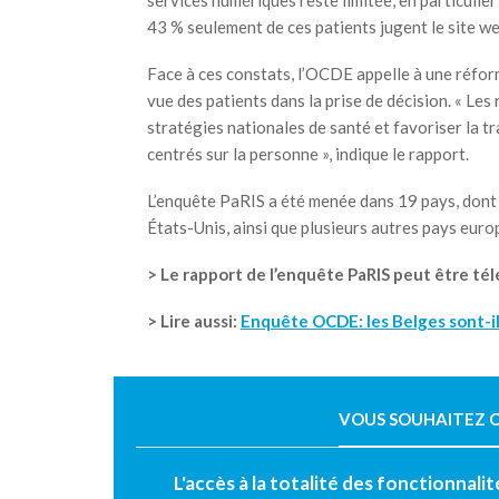
services numériques reste limitée, en particulier
43 % seulement de ces patients jugent le site web 
Face à ces constats, l’OCDE appelle à une réfor
vue des patients dans la prise de décision. « Les
stratégies nationales de santé et favoriser la t
centrés sur la personne », indique le rapport.
L’enquête PaRIS a été menée dans 19 pays, dont 
États-Unis, ainsi que plusieurs autres pays euro
>
Le rapport de l’enquête PaRIS peut être té
> Lire aussi:
Enquête OCDE: les Belges sont-il
VOUS SOUHAITEZ C
L'accès à la totalité des fonctionnali