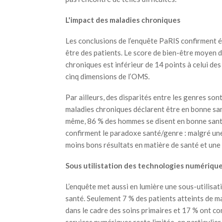
L'impact des maladies chroniques
Les conclusions de l’enquête PaRIS confirment é
être des patients. Le score de bien-être moyen 
chroniques est inférieur de 14 points à celui des
cinq dimensions de l’OMS.
Par ailleurs, des disparités entre les genres so
maladies chroniques déclarent être en bonne san
même, 86 % des hommes se disent en bonne sant
confirment le paradoxe santé/genre : malgré une
moins bons résultats en matière de santé et une 
Sous utilistation des technologies numériqu
L’enquête met aussi en lumière une sous-utilisa
santé. Seulement 7 % des patients atteints de m
dans le cadre des soins primaires et 17 % ont con