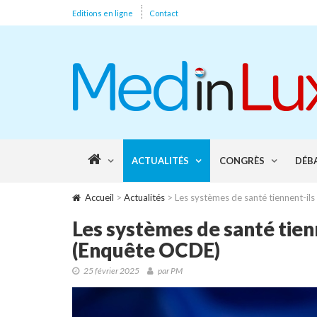
Editions en ligne
Contact
ACTUALITÉS
CONGRÈS
DÉB
Accueil
>
Actualités
> Les systèmes de santé tiennent-il
Les systèmes de santé tien
(Enquête OCDE)
25 février 2025
par PM