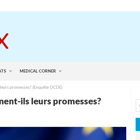
ATS
MEDICAL CORNER
s leurs promesses? (Enquête OCDE)
nent-ils leurs promesses?