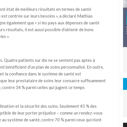
ont état de meilleurs résultats en termes de santé
 est centrée sur leurs besoins », a déclaré Mathias
gne également que « si les pays aux dépenses de santé
s résultats, il est aussi possible d’obtenir de bons
les ».
s. Quatre patients sur dix ne se sentent pas aptes à
t bénéficient d’un plan de soins personnalisé. En outre,
 et la confiance dans le système de santé est
que leur prestataire de soins leur consacre suffisamment
, contre 34 % parmi celles qui jugent ce temps
nation et la sécurité des soins. Seulement 45 % des
ptible de leur porter préjudice – comme un rendez-vous
e au système de santé, contre 70 % parmi ceux qui n’ont