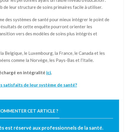
 pour les personnes ayant un faible niveau d’éducation :
de leur structure de soins primaires facile à utiliser.
me des systèmes de santé pour mieux intégrer le point de
 résultats de cette enquête pourront orienter les
ransition vers des modèles de soins plus intégrés et
la Belgique, le Luxembourg, la France, le Canada et les
péens comme la Norvège, les Pays-Bas et l’Italie.
léchargé en intégralité
ici
.
s satisfaits de leur système de santé?
OMMENTER CET ARTICLE ?
tés est réservé aux professionnels de la santé.