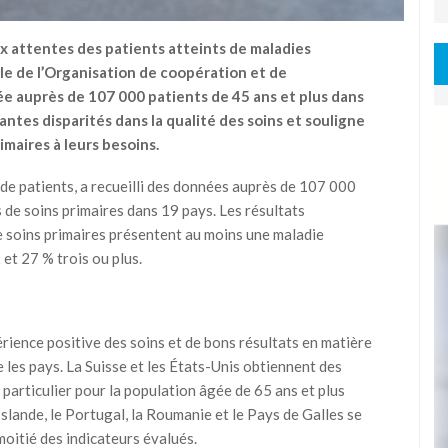
x attentes des patients atteints de maladies
e de l’Organisation de coopération et de
 auprès de 107 000 patients de 45 ans et plus dans
ntes disparités dans la qualité des soins et souligne
imaires à leurs besoins.
 de patients, a recueilli des données auprès de 107 000
s de soins primaires dans 19 pays. Les résultats
e soins primaires présentent au moins une maladie
et 27 % trois ou plus.
érience positive des soins et de bons résultats en matière
e les pays. La Suisse et les États-Unis obtiennent des
particulier pour la population âgée de 65 ans et plus
Islande, le Portugal, la Roumanie et le Pays de Galles se
moitié des indicateurs évalués.