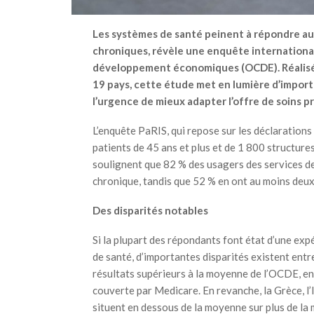
Les systèmes de santé peinent à répondre au
chroniques, révèle une enquête international
développement économiques (OCDE). Réalisée
19 pays, cette étude met en lumière d’importa
l’urgence de mieux adapter l’offre de soins pr
L’enquête PaRIS, qui repose sur les déclarations
patients de 45 ans et plus et de 1 800 structure
soulignent que 82 % des usagers des services d
chronique, tandis que 52 % en ont au moins deux 
Des disparités notables
Si la plupart des répondants font état d’une exp
de santé, d’importantes disparités existent entr
résultats supérieurs à la moyenne de l’OCDE, en 
couverte par Medicare. En revanche, la Grèce, l’
situent en dessous de la moyenne sur plus de la 