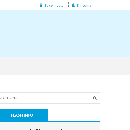
Se connecter
S'inscrire
FLASH INFO