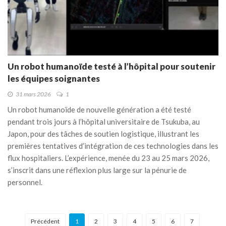
Un robot humanoïde testé à l’hôpital pour soutenir
les équipes soignantes
31 mars 2026
1
Un robot humanoïde de nouvelle génération a été testé
pendant trois jours à l’hôpital universitaire de Tsukuba, au
Japon, pour des tâches de soutien logistique, illustrant les
premières tentatives d’intégration de ces technologies dans les
flux hospitaliers. L’expérience, menée du 23 au 25 mars 2026,
s’inscrit dans une réflexion plus large sur la pénurie de
personnel.
Précédent
1
2
3
4
5
6
7