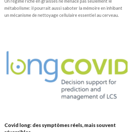
Un régime riche en graisses ne menace pas seulement le
métabolisme: il pourrait aussi saboter la mémoire en inhibant
un mécanisme de nettoyage cellulaire essentiel au cerveau.
Covid long: des symptômes réels, mais souvent