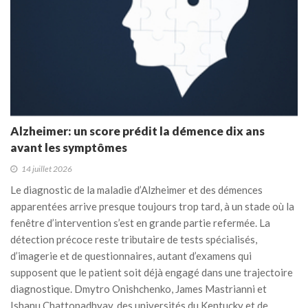
Alzheimer: un score prédit la démence dix ans
avant les symptômes
14 juillet 2026
Le diagnostic de la maladie d’Alzheimer et des démences
apparentées arrive presque toujours trop tard, à un stade où la
fenêtre d’intervention s’est en grande partie refermée. La
détection précoce reste tributaire de tests spécialisés,
d’imagerie et de questionnaires, autant d’examens qui
supposent que le patient soit déjà engagé dans une trajectoire
diagnostique. Dmytro Onishchenko, James Mastrianni et
Ishanu Chattopadhyay, des universités du Kentucky et de