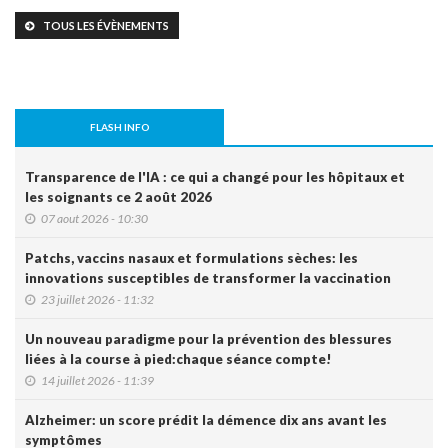
TOUS LES ÉVÈNEMENTS
FLASH INFO
Transparence de l'IA : ce qui a changé pour les hôpitaux et
les soignants ce 2 août 2026
07 aout 2026 - 10:30
Patchs, vaccins nasaux et formulations sèches: les
innovations susceptibles de transformer la vaccination
23 juillet 2026 - 11:32
Un nouveau paradigme pour la prévention des blessures
liées à la course à pied:chaque séance compte!
14 juillet 2026 - 11:39
Alzheimer: un score prédit la démence dix ans avant les
symptômes