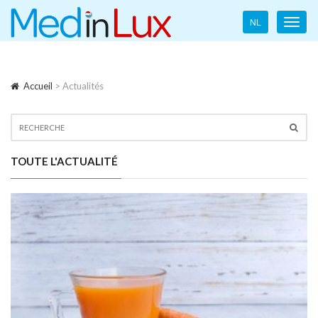
Language
NL
Toggl
navigation
navig
Accueil
> Actualités
TOUTE L'ACTUALITÉ