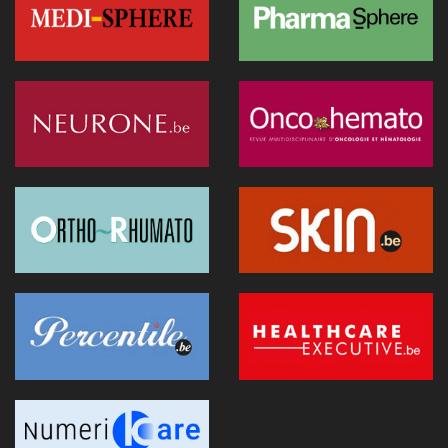
réel à la décision clinique
20 janvier 2026 - 08:05