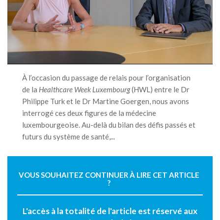
À l’occasion du passage de relais pour l’organisation
de la
Healthcare Week Luxembourg
(HWL) entre le Dr
Philippe Turk et le Dr Martine Goergen, nous avons
interrogé ces deux figures de la médecine
luxembourgeoise. Au-delà du bilan des défis passés et
futurs du système de santé,...
VOUS SOUHAITEZ CONTINUER À LIRE CET ARTICLE
?
L'accès à la totalité de l'article est réservé aux