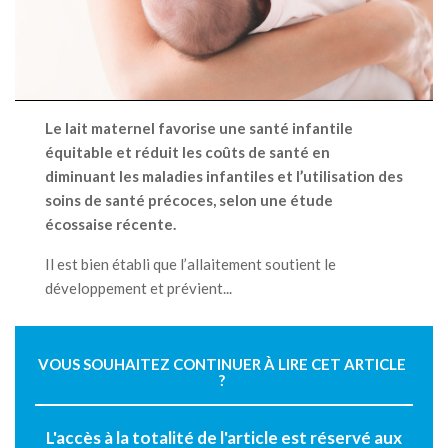
Le lait maternel favorise une santé infantile
équitable et réduit les coûts de santé en
diminuant les maladies infantiles et l’utilisation des
soins de santé précoces, selon une étude
écossaise récente.
Il est bien établi que l’allaitement soutient le
développement et prévient...
VOUS SOUHAITEZ CONTINUER À LIRE CET ARTICLE
?
L'accès à la totalité de l'article est réservé aux