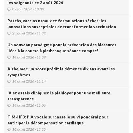
les soignants ce 2 août 2026
07 aout 2026 - 10:30
Patchs, vaccins nasaux et formulations sèches: les
innovations susceptibles de transformer la vaccination
23 juillet 2026 - 11:32
Un nouveau paradigme pour la prévention des blessures
liées à la course à pied:chaque séance compte!
14 juillet 2026 - 11:39
Alzheimer: un score prédit la démence dix ans avant les
symptômes
14 juillet 2026 - 11:14
IA et essais cliniques: le plaidoyer pour une meilleure
transparence
14 juillet 2026 - 11:06
TIM-HF3: l'IA vocale surpasse le suivi pondéral pour
anticiper la décompensation cardiaque
10 juillet 2026 - 12:25