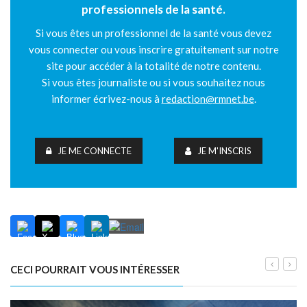
professionnels de la santé.
Si vous êtes un professionnel de la santé vous devez
vous connecter ou vous inscrire gratuitement sur notre
site pour accéder à la totalité de notre contenu.
Si vous êtes journaliste ou si vous souhaitez nous
informer écrivez-nous à
redaction@rmnet.be
.
JE ME CONNECTE
JE M'INSCRIS
CECI POURRAIT VOUS INTÉRESSER