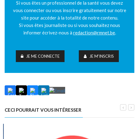
Si vous êtes un professionnel de la santé vous devez
vous connecter ou vous inscrire gratuitement sur notre
site pour accéder à la totalité de notre contenu.
Si vous êtes journaliste ou si vous souhaitez nous
informer écrivez-nous à
redaction@rmnet.be
.
JE ME CONNECTE
JE M'INSCRIS
CECI POURRAIT VOUS INTÉRESSER