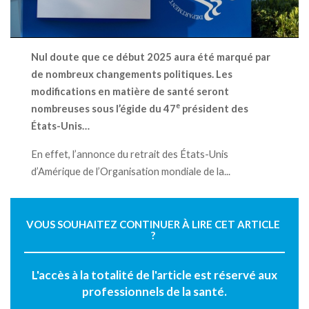
Nul doute que ce début 2025 aura été marqué par
de nombreux changements politiques. Les
modifications en matière de santé seront
e
nombreuses sous l’égide du 47
président des
États-Unis…
En effet, l’annonce du retrait des États-Unis
d’Amérique de l’Organisation mondiale de la...
VOUS SOUHAITEZ CONTINUER À LIRE CET ARTICLE
?
L'accès à la totalité de l'article est réservé aux
professionnels de la santé.