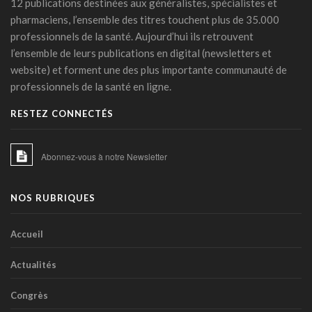
12 publications destinées aux généralistes, spécialistes et
Covid long: une menace silencieuse révélée
pharmaciens, l’ensemble des titres touchent plus de 35.000
06 mars 2026 - 17:24
professionnels de la santé. Aujourd’hui ils retrouvent
l’ensemble de leurs publications en digital (newsletters et
PFAS: un espoir bactérien
website) et forment une des plus importante communauté de
06 mars 2026 - 15:00
professionnels de la santé en ligne.
La zéaxanthine, immunité et cancers
RESTEZ CONNECTÉS
18 février 2026 - 14:45
IA et médicaments : les "10 commandements"
Abonnez-vous à notre Newsletter
transatlantiques
17 février 2026 - 15:27
NOS RUBRIQUES
IA clinique : la Commission européenne balise une
intégration durable dans les hôpitaux
23 janvier 2026 - 06:54
Accueil
Les phénotypes cliniques de l’HTA: une stratification du
Actualités
risque basée sur l’apprentissage machine
21 janvier 2026 - 16:39
Congrès