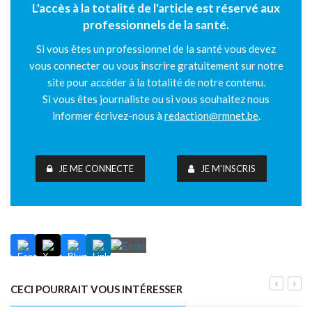
L'accès à la totalité de l'article est réservé aux
professionnels de la santé.
Si vous êtes un professionnel de la santé vous devez
vous connecter ou vous inscrire gratuitement sur notre
site pour accéder à la totalité de notre contenu.
Si vous êtes journaliste ou si vous souhaitez nous
informer écrivez-nous à
redaction@rmnet.be
.
JE ME CONNECTE
JE M'INSCRIS
CECI POURRAIT VOUS INTÉRESSER