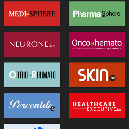
IA en soins ambulatoires : d’un outil administratif à un appui
réel à la décision clinique
20 janvier 2026 - 08:05