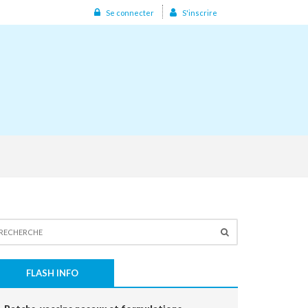
Se connecter
S'inscrire
FLASH INFO