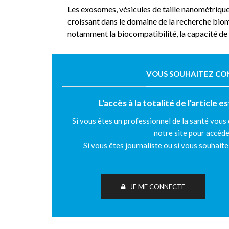
Les exosomes, vésicules de taille nanométrique s
croissant dans le domaine de la recherche biom
notamment la biocompatibilité, la capacité de 
VOUS SOUHAITEZ CONT
L'accès à la totalité de l'article 
Si vous êtes un professionnel de la santé vous
notre site pour accéde
Si vous êtes journaliste ou si vous souhait
JE ME CONNECTE