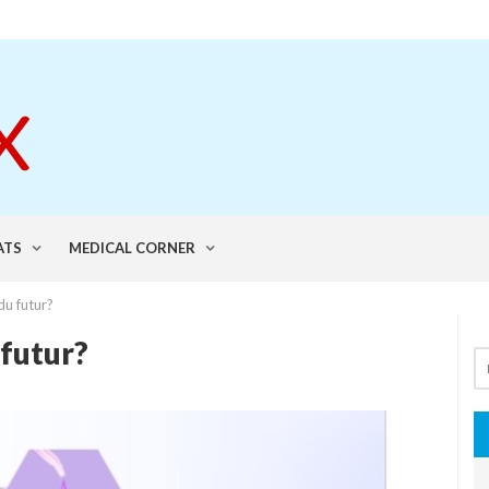
ATS
MEDICAL CORNER
du futur?
 futur?