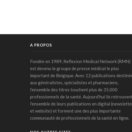
A PROPOS
Fondée en 1989, Reflexion Medical Network (RMN)
est devenu le groupe de presse médical le plus
important de Belgique. Avec 12 publications destiné
aux généralistes, spécialistes et pharmaciens,
l’ensemble des titres touchent plus de 35.000
professionnels de la santé. Aujourd’hui ils retrouven
l’ensemble de leurs publications en digital (newslette
et website) et forment une des plus importante
communauté de professionnels de la santé en ligne.