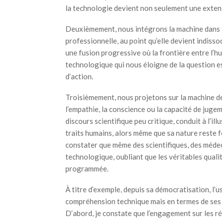
la technologie devient non seulement une extens
Deuxièmement, nous intégrons la machine dans t
professionnelle, au point qu’elle devient indisso
une fusion progressive où la frontière entre l’
technologique qui nous éloigne de la question e
d’action.
Troisièmement, nous projetons sur la machine de
l’empathie, la conscience ou la capacité de jug
discours scientifique peu critique, conduit à l’i
traits humains, alors même que sa nature reste 
constater que même des scientifiques, des médecin
technologique, oubliant que les véritables qual
programmée.
À titre d’exemple, depuis sa démocratisation, l’
compréhension technique mais en termes de ses 
D’abord, je constate que l’engagement sur les ré