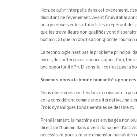
Non, ce qui m’interpelle dans cet événement, c’es
discutant de l’événement. Avant l’inévitable anno
on a pu observer les « futuristes » répétant des 
que les travailleurs non qualifiés vont disparaît
humain ; 3) que la robotisation glorifie l’humain 
La technologie n’est pas le problème principal da
livres, de conférences, encore aujourd’hui, tente
une opportunité ? ». Disons-le : ce n’est pas la b
Sommes-nous « la bonne humanité » pour ces 
Nous observons une tendance croissante à privi
en la considérant comme une alternative, mais e
Trois dynamiques fondamentales se dessinent.
Premièrement, la machine est envisagée non pl
direct de l'humain dans divers domaines d'activi
nécessitant pourtant une dimension humaine irr