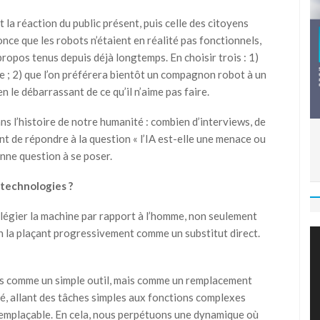
t la réaction du public présent, puis celle des citoyens
nce que les robots n’étaient en réalité pas fonctionnels,
propos tenus depuis déjà longtemps. En choisir trois : 1)
re ; 2) que l’on préférera bientôt un compagnon robot à un
en le débarrassant de ce qu’il n’aime pas faire.
ns l’histoire de notre humanité : combien d’interviews, de
nt de répondre à la question « l’IA est-elle une menace ou
onne question à se poser.
technologies ?
légier la machine par rapport à l’homme, non seulement
n la plaçant progressivement comme un substitut direct.
us comme un simple outil, mais comme un remplacement
té, allant des tâches simples aux fonctions complexes
emplaçable. En cela, nous perpétuons une dynamique où