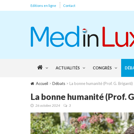
Editions en ligne
Contact
ACTUALITÉS
CONGRÈS
DÉB
Accueil
>
Débats
> La bonne humanité (Prof. G. Briganti)
La bonne humanité (Prof. G.
26 octobre 2024
3