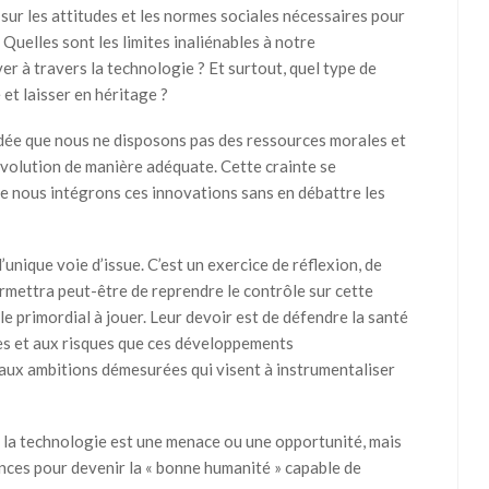
sur les attitudes et les normes sociales nécessaires pour
Quelles sont les limites inaliénables à notre
 à travers la technologie ? Et surtout, quel type de
et laisser en héritage ?
’idée que nous ne disposons pas des ressources morales et
évolution de manière adéquate. Cette crainte se
lle nous intégrons ces innovations sans en débattre les
unique voie d’issue. C’est un exercice de réflexion, de
rmettra peut-être de reprendre le contrôle sur cette
ôle primordial à jouer. Leur devoir est de défendre la santé
des et aux risques que ces développements
aux ambitions démesurées qui visent à instrumentaliser
 si la technologie est une menace ou une opportunité, mais
ences pour devenir la « bonne humanité » capable de