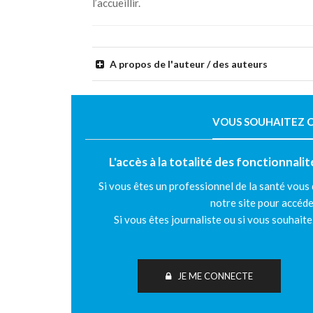
l’accueillir.
A propos de l'auteur / des auteurs
VOUS SOUHAITEZ C
L'accès à la totalité des fonctionnali
Si vous êtes un professionnel de la santé vous
notre site pour accéde
Si vous êtes journaliste ou si vous souhait
JE ME CONNECTE