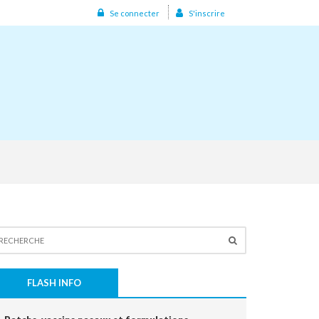
Se connecter
S'inscrire
FLASH INFO