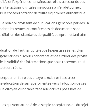
’IA, et l’expérience humaine, autrefois au cœur de ces
s interactions digitales me pousse à m’en détourner,
r un contenu détaché de toute expérience authentique.
. Le nombre croissant de publications générées par des IA
ondant les revues et conférences de documents sans
e dilution des standards de qualité, compromettant ainsi
évaluation de l’authenticité et de l’expertise réelles d’un
générer des discours cohérents et de simuler des profils
de la validité des informations que nous recevons, tout
acteurs réels.
ion pour en faire des citoyens éclairés face à ces
e éducation de surface, orientée vers l’adoption de ces
 le citoyen vulnérable face aux dérives possibles de
elles qui vont au-delà de la simple acceptation ou du rejet