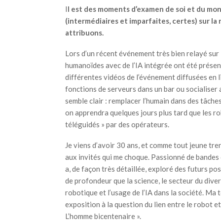
I
l est des moments d’examen de soi et du mon
(intermédiaires et imparfaites, certes) sur la
attribuons.
Lors d’un récent événement très bien relayé sur
humanoïdes avec de l’IA intégrée ont été présen
différentes vidéos de l’événement diffusées en 
fonctions de serveurs dans un bar ou socialiser 
semble clair : remplacer l’humain dans des tâche
on apprendra quelques jours plus tard que les ro
téléguidés » par des opérateurs.
Je viens d’avoir 30 ans, et comme tout jeune tren
aux invités qui me choque. Passionné de bandes 
a, de façon très détaillée, exploré des futurs po
de profondeur que la science, le secteur du div
robotique et l’usage de l’IA dans la société. M
exposition à la question du lien entre le robot et
L’homme bicentenaire ».