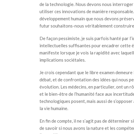
de la technologie. Nous devons nous interroger 
utiliser ces innovations de manière responsable. 
développement humain que nous devons préserver
futur souhaitons-nous véritablement construire 
De façon pessimiste, je suis parfois hanté par l
intellectuelles suffisantes pour encadrer cette 
manifeste lorsque je vois la rapidité avec laque
implications sociétales.
Je crois cependant que le libre examen demeure l’
débat, et de confrontation des idées qui nous pe
évolution. Les médecins, en particulier, ont un r
et le bien-être de l’humanité face aux incertitu
technologiques posent, mais aussi de s’opposer 
la vie humaine.
En fin de compte, il ne s’agit pas de déterminer
de savoir si nous avons la nature et les compét