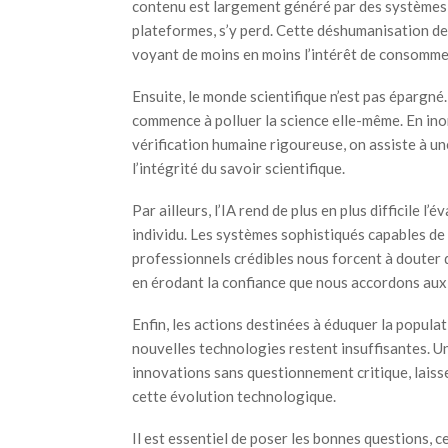
contenu est largement généré par des systèmes d
plateformes, s’y perd. Cette déshumanisation de
voyant de moins en moins l’intérêt de consomme
Ensuite, le monde scientifique n’est pas épargné
commence à polluer la science elle-même. En in
vérification humaine rigoureuse, on assiste à un
l’intégrité du savoir scientifique.
Par ailleurs, l’IA rend de plus en plus difficile l’
individu. Les systèmes sophistiqués capables de 
professionnels crédibles nous forcent à douter 
en érodant la confiance que nous accordons aux 
Enfin, les actions destinées à éduquer la populat
nouvelles technologies restent insuffisantes. Un
innovations sans questionnement critique, laisse
cette évolution technologique.
Il est essentiel de poser les bonnes questions, c