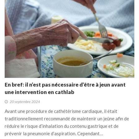
En bref: il n’est pas nécessaire d’être à jeun avant
une intervention en cathlab
20 septembre 2024
Avant une procédure de cathétérisme cardiaque, il était
traditionnellement recommandé de maintenir un jeûne afin de
réduire le risque d’inhalation du contenu gastrique et de
prévenir la pneumonie d’aspiration. Cependant…