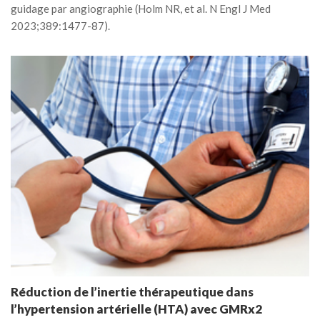
guidage par angiographie (Holm NR, et al. N Engl J Med
2023;389:1477-87).
Réduction de l’inertie thérapeutique dans
l’hypertension artérielle (HTA) avec GMRx2