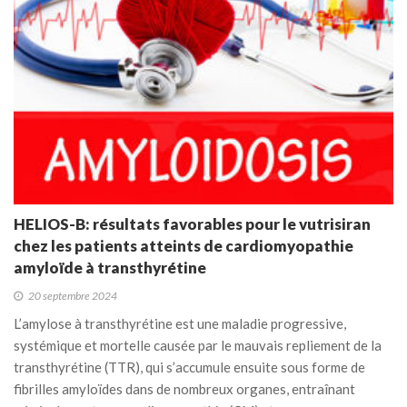
HELIOS-B: résultats favorables pour le vutrisiran
chez les patients atteints de cardiomyopathie
amyloïde à transthyrétine
20 septembre 2024
L’amylose à transthyrétine est une maladie progressive,
systémique et mortelle causée par le mauvais repliement de la
transthyrétine (TTR), qui s’accumule ensuite sous forme de
fibrilles amyloïdes dans de nombreux organes, entraînant