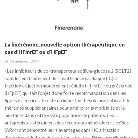
La finérénone, nouvelle option thérapeutique en
cas d’HFmrEF ou d’HFpEF
20 septembre 2024
«Les inhibiteurs du co-transporteur sodium-glucose 2 (SGLT2)
sont le seul traitement de l’insuffisance cardiaque (IC) à
fraction d’éjection modérément réduite (HFmrEF) ou préservée
(HFpEF) qui fait l’objet d’une forte recommandation dans les
lignes directrices. Il reste un important besoin non satisfait de
thérapies supplémentaires pour améliorer la morbidité et la
mortalité dans cette vaste population de patients. Les
antagonistes stéroïdiens des récepteurs minéralocorticoïdes
(ARM) ont démontré leurs avantages dans l’IC à fraction
d’éjection réduite, mais leur efficacité dans l’HFmrEF/HFpEF n’a