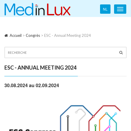
Language
NL
Toggl
navigation
navig
Accueil
>
Congrès
> ESC - Annual Meeting 2024
ESC - ANNUAL MEETING 2024
30.08.2024 au 02.09.2024