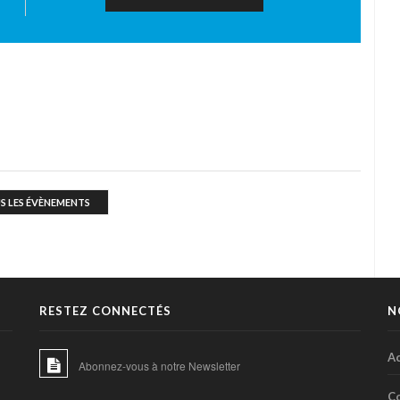
S LES ÉVÈNEMENTS
RESTEZ CONNECTÉS
N
Ac
Abonnez-vous à notre Newsletter
C