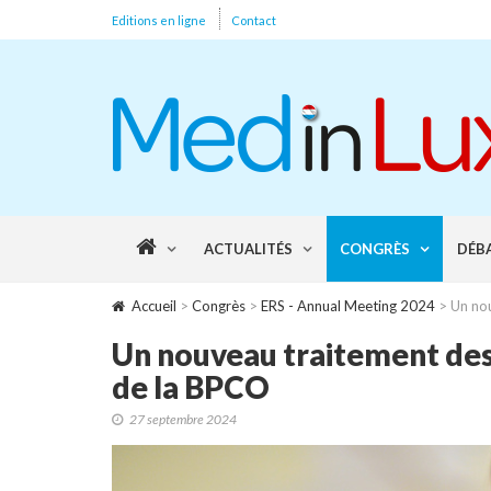
Editions en ligne
Contact
ACTUALITÉS
CONGRÈS
DÉB
Accueil
>
Congrès
>
ERS - Annual Meeting 2024
> Un nou
Un nouveau traitement des
de la BPCO
27 septembre 2024