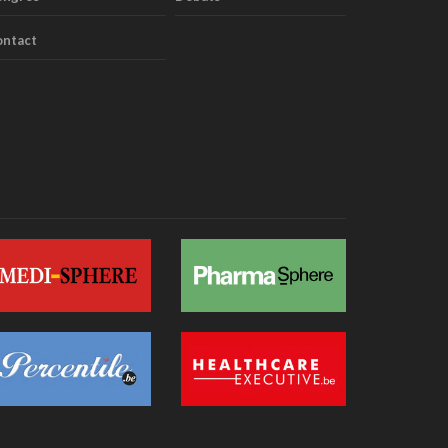
ontact