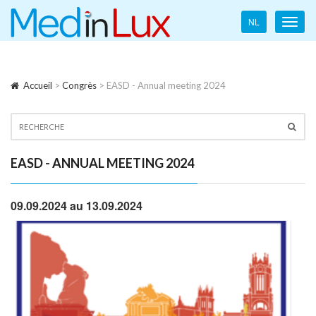
Language
NL
Toggl
navigation
navig
Accueil
>
Congrès
> EASD - Annual meeting 2024
EASD - ANNUAL MEETING 2024
09.09.2024 au 13.09.2024