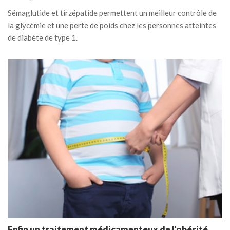
Sémaglutide et tirzépatide permettent un meilleur contrôle de
la glycémie et une perte de poids chez les personnes atteintes
de diabète de type 1.
Enfin un traitement médicamenteux de l’obésité